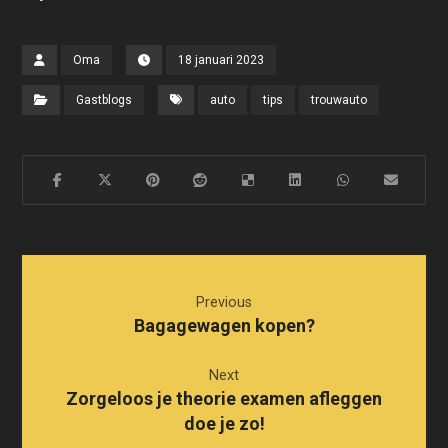
Oma
18 januari 2023
Gastblogs
auto
tips
trouwauto
Previous
Bagagewagen kopen?
Next
Zorgeloos je theorie examen afleggen
doe je zo!