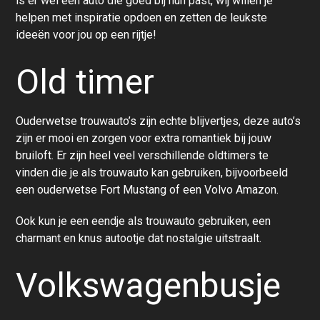
is er wel een auto die goed bij hun past, wij willen je
helpen met inspiratie opdoen en zetten de leukste
ideeën voor jou op een rijtje!
Old timer
Ouderwetse trouwauto’s
zijn echte blijvertjes, deze auto’s
zijn er mooi en zorgen voor extra romantiek bij jouw
bruiloft. Er zijn heel veel verschillende oldtimers te
vinden die je als trouwauto kan gebruiken, bijvoorbeeld
een ouderwetse Fort Mustang of een Volvo Amazon.
Ook kun je een eendje als trouwauto gebruiken, een
charmant en knus autootje dat nostalgie uitstraalt.
Volkswagenbusje