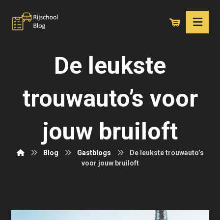
De leukste
trouwauto’s voor
jouw bruiloft
Blog
Gastblogs
De leukste trouwauto’s
voor jouw bruiloft