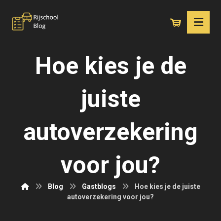
Hoe kies je de
juiste
autoverzekering
voor jou?
Blog
Gastblogs
Hoe kies je de juiste
autoverzekering voor jou?