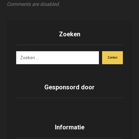
Comments are disabled.
Zoeken
Zoeken
Gesponsord door
Informatie