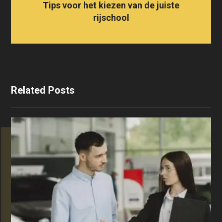
Tips voor het kiezen van de juiste
rijschool
Related Posts