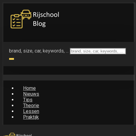
brand, size, car, keywords, ...
Home
Nieuws
Tips
Theorie
Lessen
Praktijk