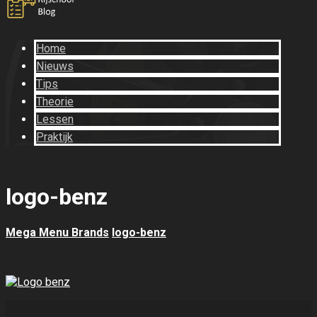
Home
Nieuws
Tips
Theorie
Lessen
Praktijk
logo-benz
Mega Menu Brands
logo-benz