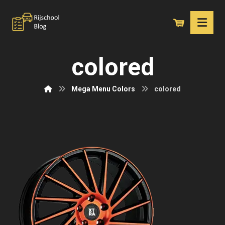
colored
Mega Menu Colors
colored