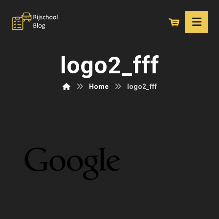
logo2_fff
Home
logo2_fff