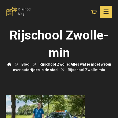
Rijschool Zwolle-
min
Blog
Rijschool Zwolle: Alles wat je moet weten
over autorijden in de stad
Rijschool Zwolle-min