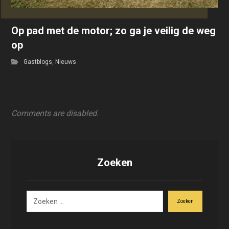
Op pad met de motor; zo ga je veilig de weg
op
Gastblogs
,
Nieuws
Comments are disabled.
Zoeken
Zoeken