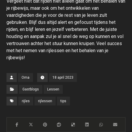
Vergeet niet dat rijden niet alleen gaat om het behalen van
je rijbewijs, maar ook om het ontwikkelen van
vaardigheden die je voor de rest van je leven zult
gebruiken. Blijf dus altijd alert en gefocust tijdens het
rijden, en blijf leren en jezelf verbeteren. Met de juiste
houding en aanpak zul je al snel de weg op kunnen en vol
vertrouwen achter het stuur kunnen kruipen. Veel succes
met het nemen van rijlessen en het behalen van je
rijbewijs!
Oma
18 april 2023
Gastblogs
Lessen
rijles
rijlessen
tips