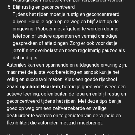
Blijf rustig en geconcentreerd:
Tijdens het rijden moet je rustig en geconcentreerd
blijven. Houd je ogen op de weg en blijf alert op de
omgeving. Probeer niet afgeleid te worden door je
telefoon of andere apparaten en vermijd onnodige
gesprekken of afleidingen. Zorg er ook voor dat je
jezelf niet overbelast en neem regelmatig pauzes als
dat nodig is.
Autorijles kan een spannende en uitdagende ervaring zijn,
maar met de juiste voorbereiding en aanpak kun je het
veilig en succesvol maken. Kies een goede rijschool
zoals
rijschool Haarlem
, bereid je goed voor, wees een
actieve leerling, oefen buiten de lesuren en blijf rustig en
geconcentreerd tijdens het rijden. Met deze tips ben je
goed op weg om een zelfverzekerde en veilige
bestuurder te worden en te genieten van de vrijheid en
flexibiliteit die autorijden met zich meebrengt.