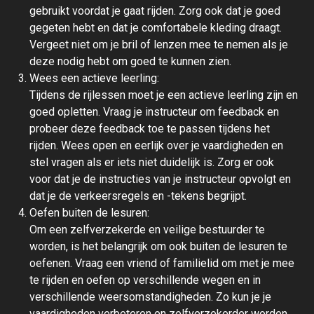
gebruikt voordat je gaat rijden. Zorg ook dat je goed
gegeten hebt en dat je comfortabele kleding draagt.
Vergeet niet om je bril of lenzen mee te nemen als je
deze nodig hebt om goed te kunnen zien.
Wees een actieve leerling:
Tijdens de rijlessen moet je een actieve leerling zijn en
goed opletten. Vraag je instructeur om feedback en
probeer deze feedback toe te passen tijdens het
rijden. Wees open en eerlijk over je vaardigheden en
stel vragen als er iets niet duidelijk is. Zorg er ook
voor dat je de instructies van je instructeur opvolgt en
dat je de verkeersregels en -tekens begrijpt.
Oefen buiten de lesuren:
Om een zelfverzekerde en veilige bestuurder te
worden, is het belangrijk om ook buiten de lesuren te
oefenen. Vraag een vriend of familielid om met je mee
te rijden en oefen op verschillende wegen en in
verschillende weersomstandigheden. Zo kun je je
vaardigheden verbeteren en zelfverzekerder worden.