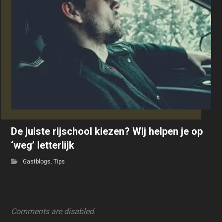
De juiste rijschool kiezen? Wij helpen je op
‘weg’ letterlijk
Gastblogs
,
Tips
Comments are disabled.