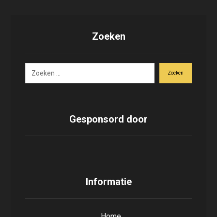
Zoeken
Zoeken
Gesponsord door
Informatie
Home