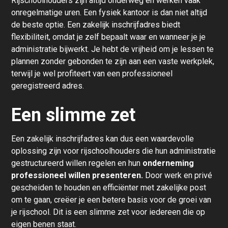
Rijschoolhouders zijn altijd onderweg en werken vaak
onregelmatige uren. Een fysiek kantoor is dan niet altijd
de beste optie. Een zakelijk inschrijfadres biedt
flexibiliteit, omdat je zelf bepaalt waar en wanneer je je
administratie bijwerkt. Je hebt de vrijheid om je lessen te
plannen zonder gebonden te zijn aan een vaste werkplek,
terwijl je wel profiteert van een professioneel
geregistreerd adres.
Een slimme zet
Een zakelijk inschrijfadres kan dus een waardevolle
oplossing zijn voor rijschoolhouders die hun administratie
gestructureerd willen regelen en hun
onderneming
professioneel willen presenteren.
Door werk en privé
gescheiden te houden en efficiënter met zakelijke post
om te gaan, creëer je een betere basis voor de groei van
je rijschool. Dit is een slimme zet voor iedereen die op
eigen benen staat.