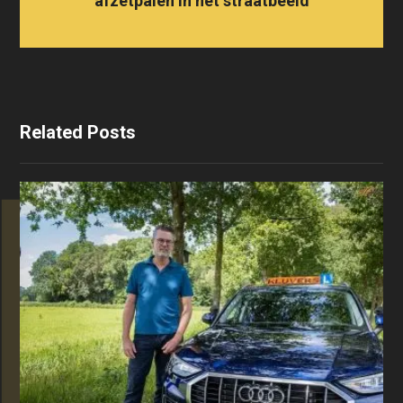
afzetpalen in het straatbeeld
Related Posts