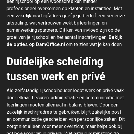
een rijschool op een woonadres kan minder
professioneel overkomen op klanten en instanties. Met
een zakelijk inschrijfadres geef je je bedrijf een serieuze
uitstraling, wat vertrouwen wekt bij leerlingen en
samenwerkingspartners. Dit kan van invloed zijn op de
groei van je rijschool en het aantal inschrijvingen.
Bekijk
de opties op DamOffice.nl
om te zien wat je kan doen.
Duidelijke scheiding
tussen werk en privé
Als zelfstandig rijschoolhouder loopt werk en privé vaak
door elkaar. Lesuren, administratie en communicatie met
leerlingen moeten allemaal in balans blijven. Door een
zakelijk inschrijfadres te gebruiken, blijft zakelijke post
en communicatie gescheiden van persoonlijke zaken. Dit
zorgt niet alleen voor meer overzicht, maar helpt ook bij
het bewaken van je privacy. Wat natuurlijk minstens zo