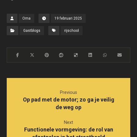
Oma
19 februari 2025
Gastblogs
rijschool
Previous
Op pad met de motor; zo ga je veilig
de weg op
Next
Functionele vormgeving: de rol van