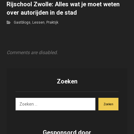
Rijschool Zwolle: Alles wat je moet weten
over autorijden in de stad
Gastblogs
,
Lessen
,
Praktijk
Comments are disabled.
Zoeken
Zoeken
Gesponsord door