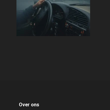
Over ons