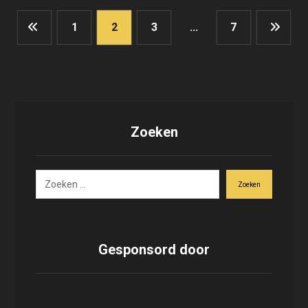
1
2
3
…
7
Zoeken
Zoeken
Gesponsord door