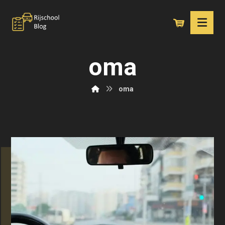
oma
oma