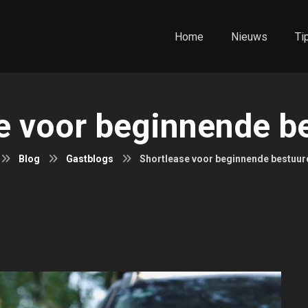
Home
Nieuws
Ti
e voor beginnende b
Blog
Gastblogs
Shortlease voor beginnende bestuur