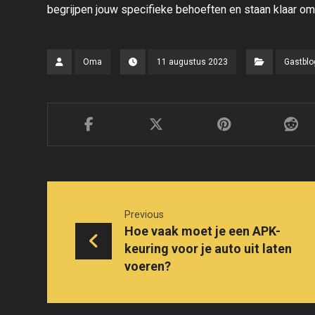
begrijpen jouw specifieke behoeften en staan klaar om j
Oma
11 augustus 2023
Gastblo
Previous
Hoe vaak moet je een APK-
keuring voor je auto uit laten
voeren?