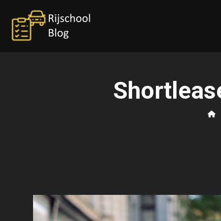
Shortleas