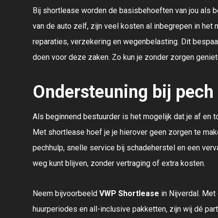
Bij shortlease worden de basisbehoeften van jou als b
van de auto zelf, zijn veel kosten al inbegrepen in he
reparaties, verzekering en wegenbelasting. Dit bespaart
doen voor deze zaken. Zo kun je zonder zorgen geniet
Ondersteuning bij pech
Als beginnend bestuurder is het mogelijk dat je af e
Met shortlease hoef je je hierover geen zorgen te ma
pechhulp, snelle service bij schadeherstel en een verva
weg kunt blijven, zonder vertraging of extra kosten.
Neem bijvoorbeeld
VWP Shortlease
in Nijverdal. Met
huurperiodes en all-inclusive pakketten, zijn wij dé par