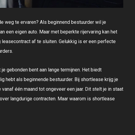
 de weg te ervaren? Als beginnend bestuurder wil je
van een eigen auto. Maar met beperkte rijervaring kan het
 leasecontract af te sluiten. Gelukkig is er een perfecte
urders.
t je gebonden bent aan lange termijnen. Het biedt
dig hebt als beginnende bestuurder. Bij shortlease krijg je
vanaf één maand tot ongeveer een jaar. Dit stelt je in staat
 over langdurige contracten. Maar waarom is shortlease