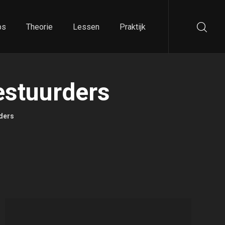
ps
Theorie
Lessen
Praktijk
estuurders
ders