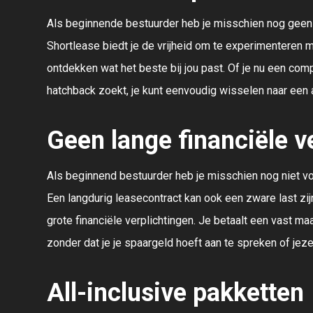
Als beginnende bestuurder heb je misschien nog geen du
Shortlease biedt je de vrijheid om te experimenteren 
ontdekken wat het beste bij jou past. Of je nu een co
hatchback zoekt, je kunt eenvoudig wisselen naar een a
Geen lange financiële v
Als beginnend bestuurder heb je misschien nog niet v
Een langdurig leasecontract kan ook een zware last zi
grote financiële verplichtingen. Je betaalt een vast ma
zonder dat je je spaargeld hoeft aan te spreken of jezel
All-inclusive pakketten