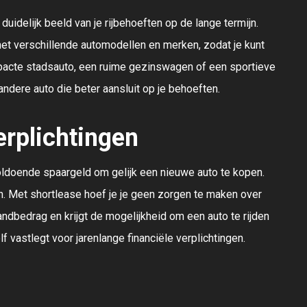
idelijk beeld van je rijbehoeften op de lange termijn.
met verschillende automodellen en merken, zodat je kunt
mpacte stadsauto, een ruime gezinswagen of een sportieve
ndere auto die beter aansluit op je behoeften.
erplichtingen
oldoende spaargeld om gelijk een nieuwe auto te kopen.
jn. Met shortlease hoef je je geen zorgen te maken over
andbedrag en krijgt de mogelijkheid om een auto te rijden
f vastlegt voor jarenlange financiële verplichtingen.