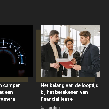
n camper
Het belang van de looptijd
et een
bij het berekenen van
jcamera
financial lease
Gastblogs