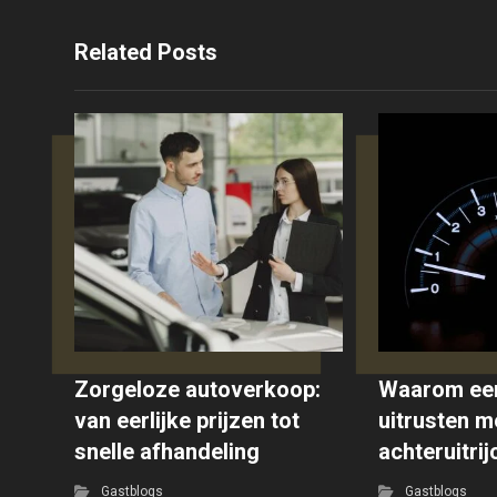
Related Posts
Zorgeloze autoverkoop:
Waarom ee
van eerlijke prijzen tot
uitrusten m
snelle afhandeling
achteruitri
Gastblogs
Gastblogs