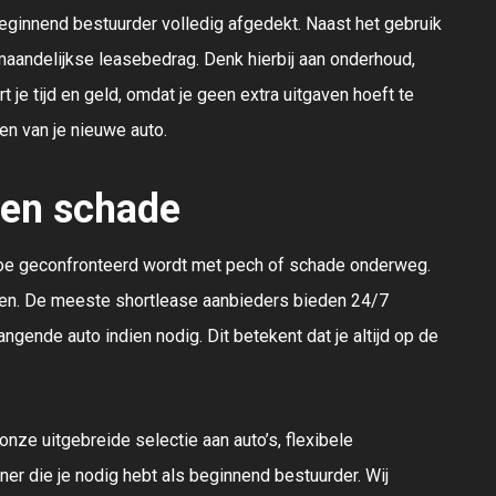
eginnend bestuurder volledig afgedekt. Naast het gebruik
t maandelijkse leasebedrag. Denk hierbij aan onderhoud,
 je tijd en geld, omdat je geen extra uitgaven hoeft te
en van je nieuwe auto.
 en schade
n toe geconfronteerd wordt met pech of schade onderweg.
ken. De meeste shortlease aanbieders bieden 24/7
ngende auto indien nodig. Dit betekent dat je altijd op de
 onze uitgebreide selectie aan auto’s, flexibele
tner die je nodig hebt als beginnend bestuurder. Wij