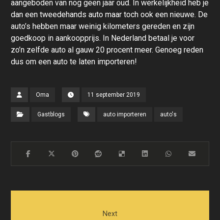
aangeboden van nog geen jaar oud. In werkelijkheid heb je
dan een tweedehands auto maar toch ook een nieuwe. De
auto’s hebben maar weinig kilometers gereden en zijn
goedkoop in aankoopprijs. In Nederland betaal je voor
zo’n zelfde auto al gauw 20 procent meer. Genoeg reden
dus om een auto te laten importeren!
Oma
11 september 2019
Gastblogs
auto importeren
auto's
Next