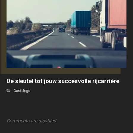
De sleutel tot jouw succesvolle rijcarrière
Gastblogs
Comments are disabled.