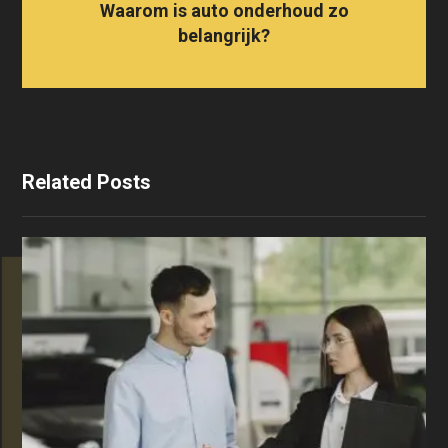
Waarom is auto onderhoud zo
belangrijk?
Related Posts